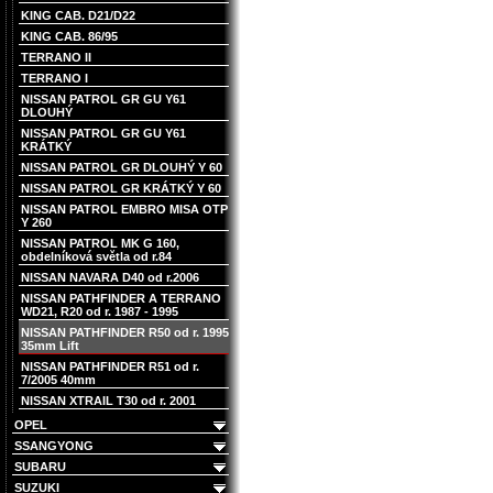
KING CAB. D21/D22
KING CAB. 86/95
TERRANO II
TERRANO I
NISSAN PATROL GR GU Y61
DLOUHÝ
NISSAN PATROL GR GU Y61
KRÁTKÝ
NISSAN PATROL GR DLOUHÝ Y 60
NISSAN PATROL GR KRÁTKÝ Y 60
NISSAN PATROL EMBRO MISA OTP
Y 260
NISSAN PATROL MK G 160,
obdelníková světla od r.84
NISSAN NAVARA D40 od r.2006
NISSAN PATHFINDER A TERRANO
WD21, R20 od r. 1987 - 1995
NISSAN PATHFINDER R50 od r. 1995
35mm Lift
NISSAN PATHFINDER R51 od r.
7/2005 40mm
NISSAN XTRAIL T30 od r. 2001
OPEL
SSANGYONG
SUBARU
SUZUKI