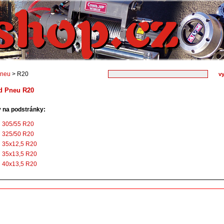
Pneu
> R20
d Pneu R20
 na podstránky:
305/55 R20
325/50 R20
35x12,5 R20
35x13,5 R20
40x13,5 R20