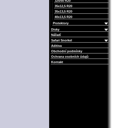
325/50 R20
35x12,5 R20
35x13,5 R20
40x13,5 R20
Protektory
Disky
Nářadí
Safari Snorkel
Aditiva
Obchodní podmínky
Ochrana osobních údajů
Kontakt