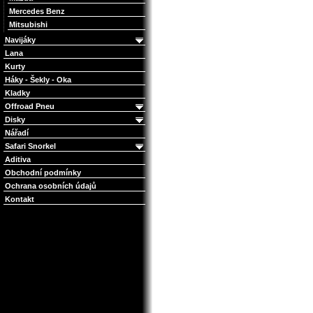
Mercedes Benz
Mitsubishi
Navijáky
Lana
Kurty
Háky - Šekly - Oka
Kladky
Offroad Pneu
Disky
Nářadí
Safari Snorkel
Aditiva
Obchodní podmínky
Ochrana osobních údajů
Kontakt