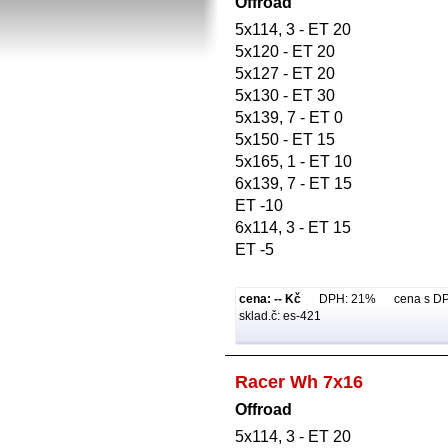
Offroad
5x114, 3 - ET 20
5x120 - ET 20
5x127 - ET 20
5x130 - ET 30
5x139, 7 - ET 0
5x150 - ET 15
5x165, 1 - ET 10
6x139, 7 - ET 15
ET -10
6x114, 3 - ET 15
ET -5
cena: -- Kč
DPH: 21% cena s DPH:
sklad.č: es-421
Racer Wh 7x16
Offroad
5x114, 3 - ET 20