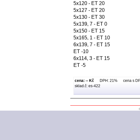
5x120 - ET 20
5x127 - ET 20
5x130 - ET 30
5x139, 7 - ET 0
5x150 - ET 15
5x165, 1 - ET 10
6x139, 7 - ET 15
ET -10
6x114, 3 - ET 15
ET -5
cena: -- Kč
DPH: 21% cena s DPH:
sklad.č: es-422