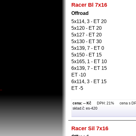
Racer Bl 7x16
Offroad
5x114, 3 - ET 20
5x120 - ET 20
5x127 - ET 20
5x130 - ET 30
5x139, 7 - ET 0
5x150 - ET 15
5x165, 1 - ET 10
6x139, 7 - ET 15
ET -10
6x114, 3 - ET 15
ET -5
_
cena: -- Kč
DPH: 21% cena s DPH:
sklad.č: es-420
Racer Sil 7x16