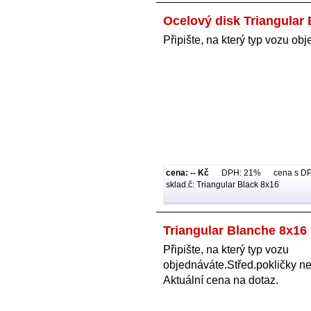
Ocelový disk Triangular 
Připište, na který typ vozu ob
cena: -- Kč
DPH: 21% cena s DPH:
sklad.č: Triangular Black 8x16
Triangular Blanche 8x16
Připište, na který typ vozu
objednáváte.Střed.pokličky ne
Aktuální cena na dotaz.