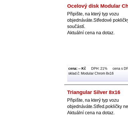
Ocelový disk Modular C
Připište, na který typ vozu
objednáváte.Středové pokličk
součástí.
Aktuální cena na dotaz.
cena: -- Kč
DPH: 21% cena s DPH:
sklad.č: Modular Chrom 8x16
Triangular Silver 8x16
Připište, na který typ vozu
objednáváte.Střed.pokličky ne
Aktuální cena na dotaz.