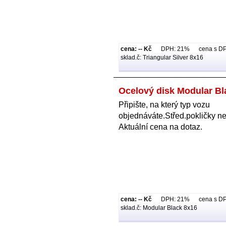
cena: -- Kč
DPH: 21% cena s DPH:
sklad.č: Triangular Silver 8x16
Ocelový disk Modular Bl
Připište, na který typ vozu
objednáváte.Střed.pokličky ne
Aktuální cena na dotaz.
cena: -- Kč
DPH: 21% cena s DPH:
sklad.č: Modular Black 8x16