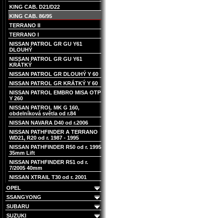
KING CAB. D21/D22
KING CAB. 86/95
TERRANO II
TERRANO I
NISSAN PATROL GR GU Y61
DLOUHÝ
NISSAN PATROL GR GU Y61
KRÁTKÝ
NISSAN PATROL GR DLOUHÝ Y 60
NISSAN PATROL GR KRÁTKÝ Y 60
NISSAN PATROL EMBRO MISA OTP
Y 260
NISSAN PATROL MK G 160,
obdelníková světla od r.84
NISSAN NAVARA D40 od r.2006
NISSAN PATHFINDER A TERRANO
WD21, R20 od r. 1987 - 1995
NISSAN PATHFINDER R50 od r. 1995
35mm Lift
NISSAN PATHFINDER R51 od r.
7/2005 40mm
NISSAN XTRAIL T30 od r. 2001
OPEL
SSANGYONG
SUBARU
SUZUKI